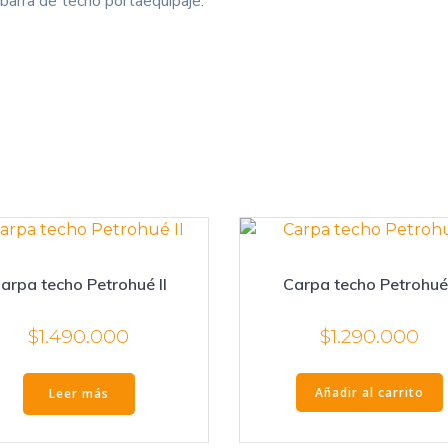
barra de techo portaequipaje.
arpa techo Petrohué II
Carpa techo Petrohué
$
1.490.000
$
1.290.000
Añadir al carrito
Leer más