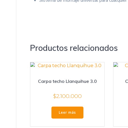
Sistema de montaje universal para cualquier 
Productos relacionados
Carpa techo Llanquihue 3.0
C
$
2.100.000
Leer más