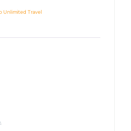
o Unlimited Travel
.