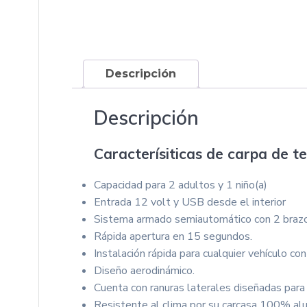
Descripción
Descripción
Caracterísiticas de carpa de te
Capacidad para 2 adultos y 1 niño(a)
Entrada 12 volt y USB desde el interior
Sistema armado semiautomático con 2 brazo
Rápida apertura en 15 segundos.
Instalación rápida para cualquier vehículo co
Diseño aerodinámico.
Cuenta con ranuras laterales diseñadas para
Resistente al clima por su carcasa 100% alu