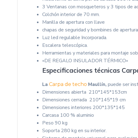
3 Ventanas con mosqueteros y 3 tipos de ac
Colchón interior de 70 mm.
Manilla de apertura con llave
chapas de seguridad y bombines de apertura 
Luz led regulable Incorporada.
Escalera telescópica.
Herramientas y materiales para montaje sobr
«DE REGALO INSULADOR TÉRMICO»
Especificaciones técnicas Carp
La
Maullín,
puede ser inst
Carpa de techo
Dimensiones abierta 210*145*153cm
Dimensiones cerrada 210*145*19 cm
Dimensiones interiores 200*135*145
Carcasa 100 % aluminio
Peso 90 kg
Soporta 280 kg en su interior.