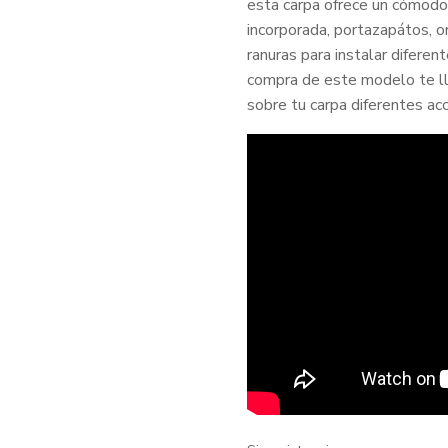
esta carpa ofrece un cómodo
incorporada, portazapátos, or
ranuras para instalar diferen
compra de este modelo te ll
sobre tu carpa diferentes acc