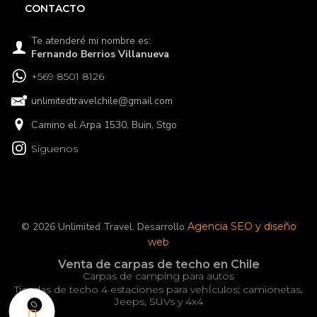
CONTACTO
Te atenderé mi nombre es:
Fernando Berrios Villanueva
+569 8501 8126
unlimitedtravelchile@gmail.com
Camino el Arpa 1530, Buin, Stgo
Síguenos
© 2026 Unlimited Travel. Desarrollo
Agencia SEO y diseño
web
Venta de carpas de techo en Chile
Carpas de camping para autos
Tiendas de techo 4 estaciones para vehÍculos; camionetas,
Jeeps, SUVs y 4x4
0