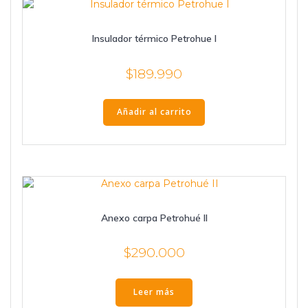
Insulador térmico Petrohue I
$
189.990
Añadir al carrito
Anexo carpa Petrohué II
$
290.000
Leer más