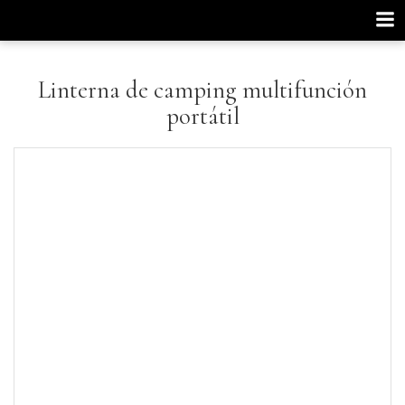
Saltar
al
contenido
Linterna de camping multifunción
portátil