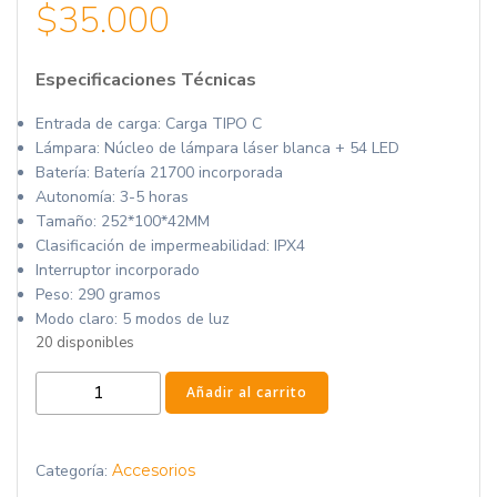
$
35.000
Especificaciones Técnicas
Entrada de carga: Carga TIPO C
Lámpara: Núcleo de lámpara láser blanca + 54 LED
Batería: Batería 21700 incorporada
Autonomía: 3-5 horas
Tamaño: 252*100*42MM
Clasificación de impermeabilidad: IPX4
Interruptor incorporado
Peso: 290 gramos
Modo claro: 5 modos de luz
20 disponibles
Linterna
Añadir al carrito
de
camping
multifunción
Categoría:
Accesorios
portátil