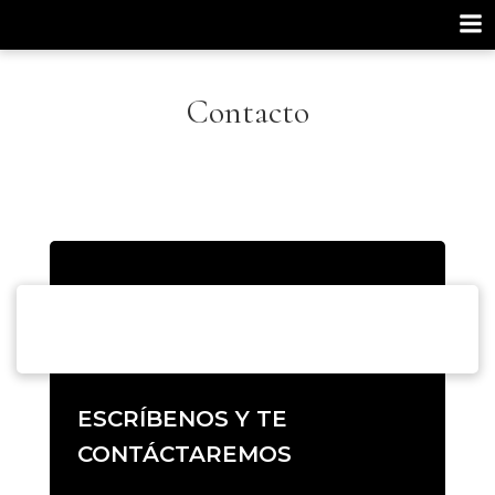
Saltar
al
contenido
Contacto
ESCRÍBENOS Y TE
CONTÁCTAREMOS