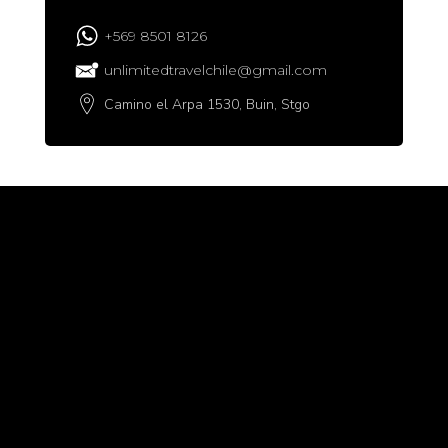
+569 8501 8126
unlimitedtravelchile@gmail.com
Camino el Arpa 1530, Buin, Stgo