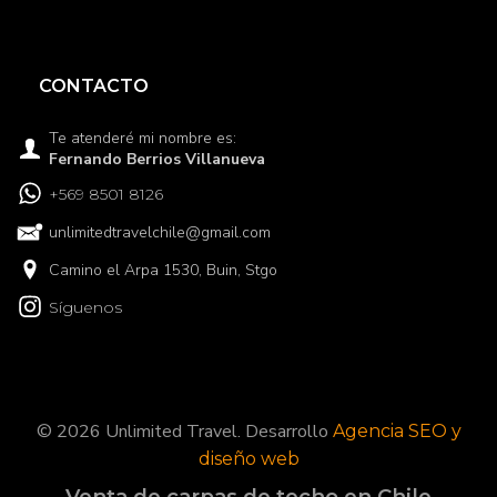
CONTACTO
Te atenderé mi nombre es:
Fernando Berrios Villanueva
+569 8501 8126
unlimitedtravelchile@gmail.com
Camino el Arpa 1530, Buin, Stgo
Síguenos
© 2026 Unlimited Travel. Desarrollo
Agencia SEO y
diseño web
Venta de carpas de techo en Chile