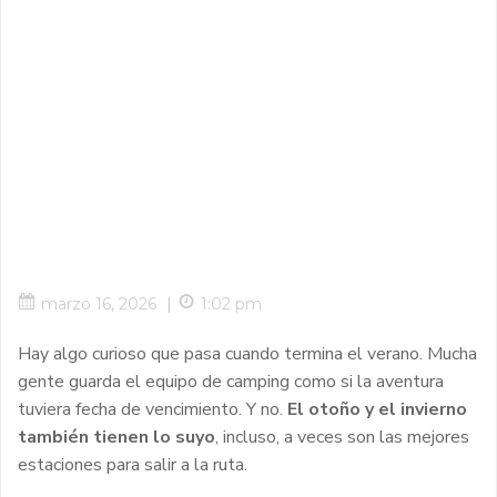
|
marzo 16, 2026
1:02 pm
Hay algo curioso que pasa cuando termina el verano. Mucha
gente guarda el equipo de camping como si la aventura
tuviera fecha de vencimiento. Y no.
El otoño y el invierno
también tienen lo suyo
, incluso, a veces son las mejores
estaciones para salir a la ruta.