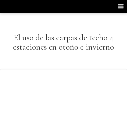
Saltar
al
contenido
El uso de las carpas de techo 4
estaciones en otoño e invierno