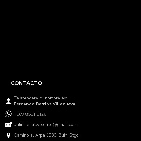
CONTACTO
Te atenderé mi nombre es:
Fernando Berrios Villanueva
+569 8501 8126
unlimitedtravelchile@gmail.com
Camino el Arpa 1530, Buin, Stgo