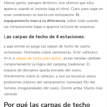
Menos gente, paisajes distintos, ese silencio que sólo
aparece cuando el turismo baja el ritmo. Claro, para viajar en
esas condiciones no basta con entusiasmo.
El
equipamiento marca la diferencia
, sobre todo cuando
las temperaturas bajan o aparece la lluvia de sorpresa.
L
as carpas de techo de 4 estaciones
.
y aquí entran en juego las carpas de techo de cuatro
estaciones. Montadas sobre camionetas, SUV, vehículos
4×4, o
carpas de techo para autos
, estas tiendas cambian
completamente la lógica del camping tradicional. El
espacio de descanso queda elevado del suelo,
literalmente sobre el vehículo, y eso ya resuelve varios
problemas clásicos del campamento: humedad, frío del
terreno, irregularidades del suelo. Dormir arriba. Mucho más
cómodo.
Por qué las carpas de techo