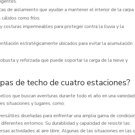
igentes.
cas de aislamiento que ayudan a mantener el interior de la carpa
cálidos como fríos.
y costuras impermeables para proteger contra la lluvia y la
ntilación estratégicamente ubicados para evitar la acumulación
obusta y reforzada que puede soportar la carga de la nieve y
pas de techo de cuatro estaciones?
uellos que buscan aventuras durante todo el año en una variedad
es situaciones y lugares, como:
ersátiles diseñadas para enfrentar una amplia gama de condicio
diferentes entornos. Su durabilidad y capacidad de resistir las
sas actividades al aire libre. Algunas de las situaciones en las 