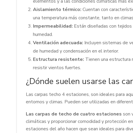
elementos y a las condiciones climáticas más ex
Aislamiento térmico:
Cuentan con característi
una temperatura más constante, tanto en climas 
Impermeabilidad:
Están diseñadas con tejidos 
humedad.
Ventilación adecuada:
Incluyen sistemas de ve
de humedad y condensación en el interior.
Estructura resistente:
Tienen una estructura r
resistir vientos fuertes.
¿Dónde suelen usarse las car
Las carpas techo 4 estaciones, son ideales para aq
entornos y climas. Pueden ser utilizadas en diferent
Las carpas de techo de cuatro estaciones
son v
climáticas y proporcionar comodidad y protección en 
estaciones del año hacen que sean ideales para diver