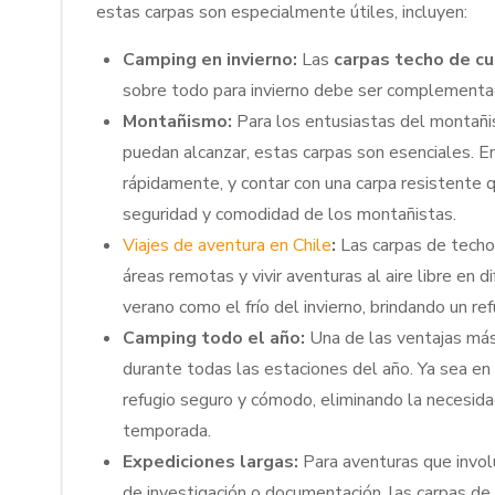
estas carpas son especialmente útiles, incluyen:
Camping en invierno:
Las
carpas techo de c
sobre todo para invierno debe ser complementad
Montañismo:
Para los entusiastas del montañis
puedan alcanzar, estas carpas son esenciales. E
rápidamente, y contar con una carpa resistente 
seguridad y comodidad de los montañistas.
Viajes de aventura en Chile
:
Las carpas de techo
áreas remotas y vivir aventuras al aire libre en
verano como el frío del invierno, brindando un ref
Camping todo el año:
Una de las ventajas más
durante todas las estaciones del año. Ya sea en 
refugio seguro y cómodo, eliminando la necesid
temporada.
Expediciones largas:
Para aventuras que invol
de investigación o documentación, las carpas d