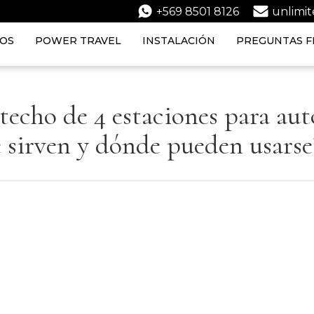
+569 8501 8126
unlimi
IOS
POWER TRAVEL
INSTALACIÓN
PREGUNTAS F
techo de 4 estaciones para aut
 sirven y dónde pueden usarse