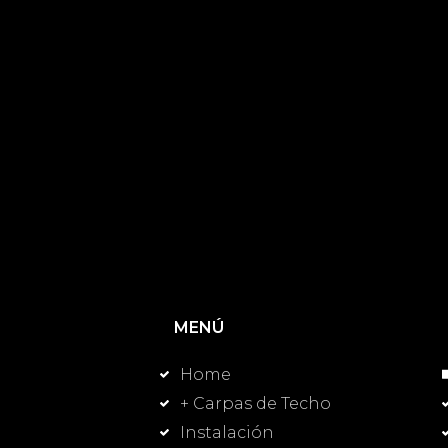
MENÚ
Home
+ Carpas de Techo
Instalación