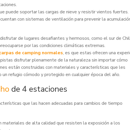
taciones.
e puede soportar las cargas de nieve y resistir vientos fuertes.
cuentan con sistemas de ventilación para prevenir la acumulació
disfrutar de lugares desafiantes y hermosos, como el sur de Chil
reocuparse por las condiciones climáticas extremas.
s carpas de camping normales
, es que estas ofrecen una experi
istas disfrutar plenamente de la naturaleza sin importar cómo
ones están construidas con materiales y características que les
o un refugio cómodo y protegido en cualquier época del año.
cho
de 4 estaciones
racterísticas que las hacen adecuadas para cambios de tiempo
 materiales de alta calidad que resisten la exposición a los