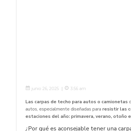
|
junio 26, 2025
3:56 am
Las carpas de techo para autos o camionetas
d
autos, especialmente diseñadas para
resistir las
estaciones del año: primavera, verano, otoño e
¿Por qué es aconsejable tener una carp