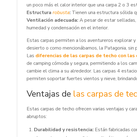
un poco más el calor interior que una carpa 2 o 3 es
Estructura
robusta
:
Tienen una estructura sólida qu
Ventilación adecuada:
A pesar de estar selladas, 
humedad y condensación en el interior.
Estas carpas permiten a los aventureros explorar y 
desierto o como mencionábamos, la Patagonia, sin p
Las
diferencias de las carpas de techo con la
de camping cómoda y segura, permitiendo a los camp
cambie el clima a su alrededor. Las carpas 4 estaci
permiten soportar fuertes vientos y nieve, brindand
Ventajas de
las carpas de te
Estas carpas de techo ofrecen varias ventajas y ca
abruptos:
Durabilidad y resistencia:
Están fabricadas con