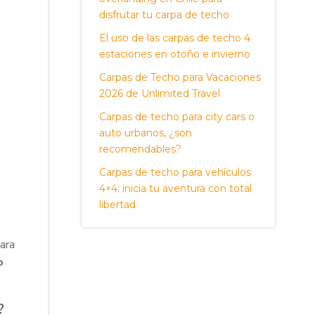
disfrutar tu carpa de techo
El uso de las carpas de techo 4
estaciones en otoño e invierno
Carpas de Techo para Vacaciones
2026 de Unlimited Travel
Carpas de techo para city cars o
auto urbanos, ¿son
recomendables?
Carpas de techo para vehículos
4×4: inicia tu aventura con total
libertad
ara
o
?