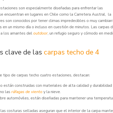
estaciones son especialmente diseñadas para enfrentar las
se encuentran en lugares en Chile como la Carretera Austral, la
ares son conocidos por tener climas impredecibles o muy cambian
 en un mismo día o incluso en cuestión de minutos. Las carpas 
r a los amantes del
outdoor
, un refugio seguro y cómodo en med
s clave de las
carpas techo de 4
te tipo de carpas techo cuatro estaciones, destacan:
o están construidas con materiales de alta calidad y durabilidad
mo las
ráfagas de viento
y la nieve.
bre automóviles, están diseñadas para mantener una temperatu
as costuras selladas aseguran que el interior de la carpa mant