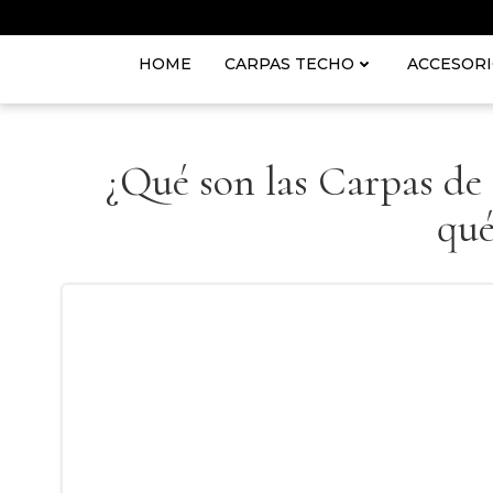
Saltar
al
contenido
HOME
CARPAS TECHO
ACCESOR
¿Qué son las Carpas de 
qué