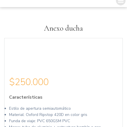
Saltar
al
contenido
Anexo ducha
$
250.000
Características
Estilo de apertura semiautomático
Material: Oxford Ripstop 420D en color gris
Funda de viaje: PVC 650GSM PVC