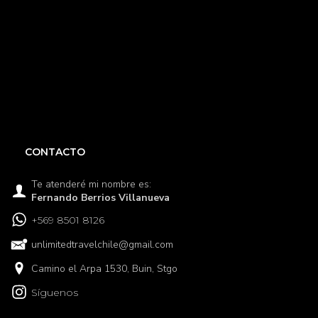
CONTACTO
Te atenderé mi nombre es:
Fernando Berrios Villanueva
+569 8501 8126
unlimitedtravelchile@gmail.com
Camino el Arpa 1530, Buin, Stgo
Síguenos