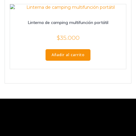
Linterna de camping multifunción portátil
$
35.000
Añadir al carrito