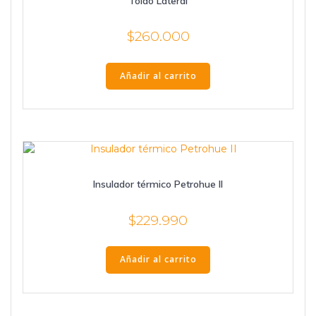
Toldo Lateral
$
260.000
Añadir al carrito
Insulador térmico Petrohue II
$
229.990
Añadir al carrito