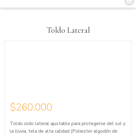
Saltar
al
contenido
Toldo Lateral
$
260.000
Toldo oldo lateral ajustable para protegerse del sol y
la lluvia, tela de alta calidad (Poliester algodón de