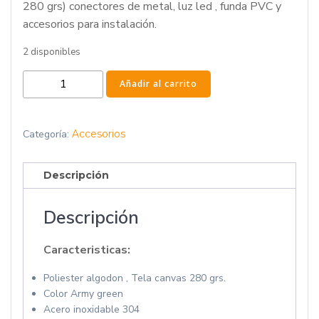
280 grs) conectores de metal, luz led , funda PVC y
accesorios para instalación.
2 disponibles
Toldo
Añadir al carrito
Lateral
cantidad
Categoría:
Accesorios
Descripción
Descripción
Caracteristicas:
Poliester algodon , Tela canvas 280 grs.
Color Army green
Acero inoxidable 304