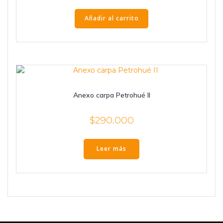
Añadir al carrito
Anexo carpa Petrohué II
$
290.000
Leer más