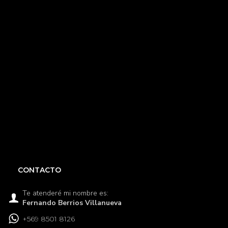
CONTACTO
Te atenderé mi nombre es:
Fernando Berrios Villanueva
+569 8501 8126