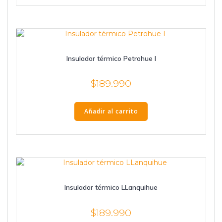
Insulador térmico Petrohue I
$
189.990
Añadir al carrito
Insulador térmico LLanquihue
$
189.990