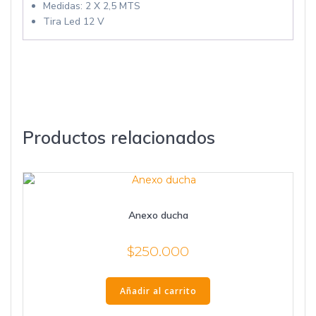
Medidas: 2 X 2,5 MTS
Tira Led 12 V
Productos relacionados
Anexo ducha
$
250.000
Añadir al carrito