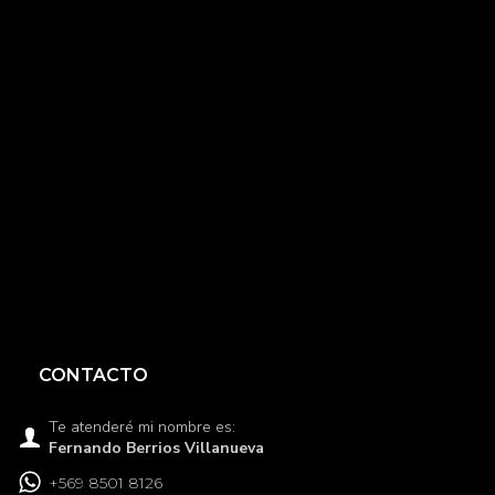
CONTACTO
Te atenderé mi nombre es:
Fernando Berrios Villanueva
+569 8501 8126