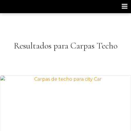
Saltar
al
contenido
Resultados para Carpas Techo