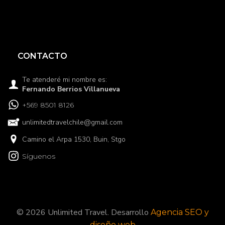
CONTACTO
Te atenderé mi nombre es:
Fernando Berrios Villanueva
+569 8501 8126
unlimitedtravelchile@gmail.com
Camino el Arpa 1530, Buin, Stgo
Síguenos
© 2026 Unlimited Travel. Desarrollo
Agencia SEO y
diseño web