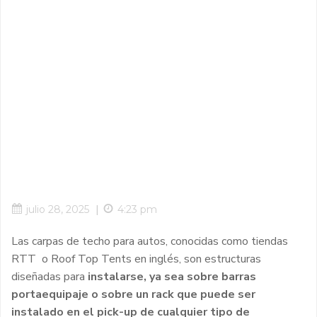
|
julio 28, 2025
4:23 pm
Las carpas de techo para autos, conocidas como tiendas
RTT o Roof Top Tents en inglés, son estructuras
diseñadas para
instalarse, ya sea sobre barras
portaequipaje o sobre un rack que puede ser
instalado en el pick-up de cualquier tipo de