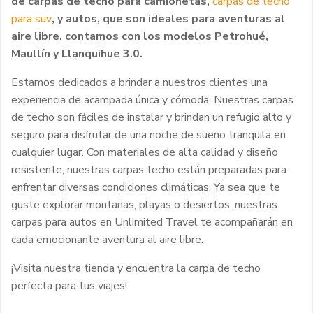
de carpas de techo para camionetas,
carpas de techo
para suv
, y
autos,
que son ideales para aventuras al
aire libre, contamos con los modelos Petrohué,
Maullín y Llanquihue 3.0.
Estamos dedicados a brindar a nuestros clientes una
experiencia de acampada única y cómoda. Nuestras carpas
de techo son fáciles de instalar y brindan un refugio alto y
seguro para disfrutar de una noche de sueño tranquila en
cualquier lugar. Con materiales de alta calidad y diseño
resistente, nuestras carpas techo están preparadas para
enfrentar diversas condiciones climáticas. Ya sea que te
guste explorar montañas, playas o desiertos, nuestras
carpas para autos en Unlimited Travel te acompañarán en
cada emocionante aventura al aire libre.
¡Visita nuestra tienda y encuentra la carpa de techo
perfecta para tus viajes!