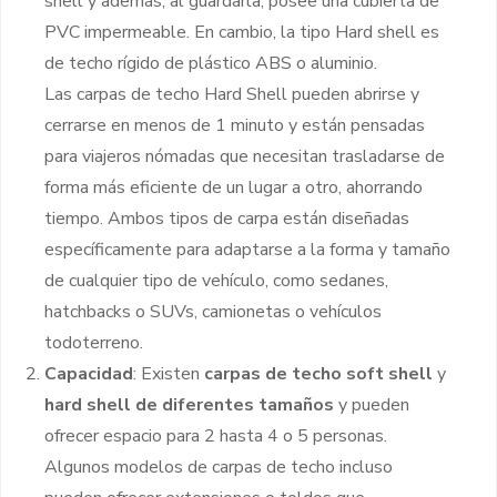
shell y además, al guardarla, posee una cubierta de
PVC impermeable. En cambio, la tipo Hard shell es
de techo rígido de plástico ABS o aluminio.
Las carpas de techo Hard Shell pueden abrirse y
cerrarse en menos de 1 minuto y están pensadas
para viajeros nómadas que necesitan trasladarse de
forma más eficiente de un lugar a otro, ahorrando
tiempo. Ambos tipos de carpa están diseñadas
específicamente para adaptarse a la forma y tamaño
de cualquier tipo de vehículo, como sedanes,
hatchbacks o SUVs, camionetas o vehículos
todoterreno.
Capacidad
: Existen
carpas de techo soft shell
y
hard shell de diferentes tamaños
y pueden
ofrecer espacio para 2 hasta 4 o 5 personas.
Algunos modelos de carpas de techo incluso