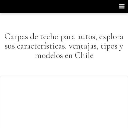
Saltar
al
contenido
Carpas de techo para autos, explora
sus características, ventajas, tipos y
modelos en Chile