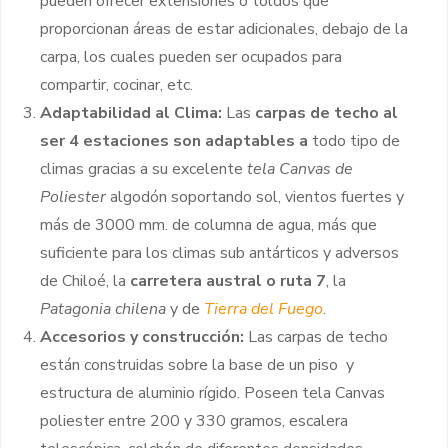
pueden ofrecer extensiones o toldos que
proporcionan áreas de estar adicionales, debajo de la
carpa, los cuales pueden ser ocupados para
compartir, cocinar, etc.
Adaptabilidad al Clima:
Las
carpas de techo al
ser 4 estaciones son adaptables a
todo tipo de
climas gracias a su excelente
tela Canvas de
Poliester
algodón soportando sol, vientos fuertes y
más de 3000 mm. de columna de agua, más que
suficiente para los climas sub antárticos y adversos
de Chiloé, la
carretera austral o ruta 7
, la
Patagonia chilena
y de
Tierra del Fuego
.
Accesorios y construcción:
Las carpas de techo
están construidas sobre la base de un piso y
estructura de aluminio rígido. Poseen tela Canvas
poliester entre 200 y 330 gramos, escalera